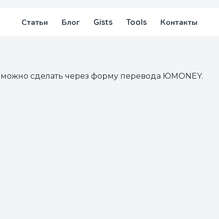
Статьи
Блог
Gists
Tools
Контакты
то можно сделать через форму перевода
ЮMONEY
.