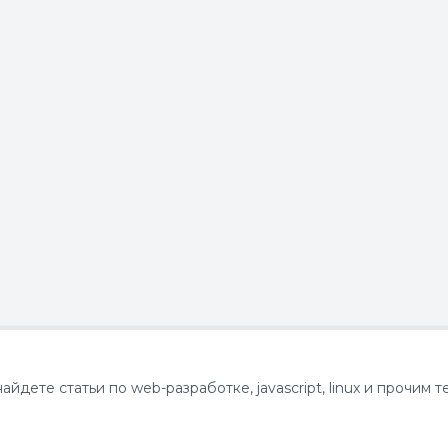
йдете статьи по web-разработке, javascript, linux и прочим т